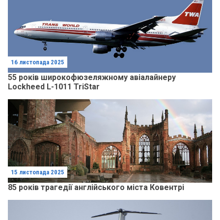
16 листопада 2025
55 років широкофюзеляжному авіалайнеру
Lockheed L-1011 TriStar
15 листопада 2025
85 років трагедії англійського міста Ковентрі