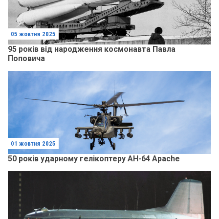
05 жовтня 2025
95 років від народження космонавта Павла
Поповича
01 жовтня 2025
50 років ударному гелікоптеру AH-64 Apache