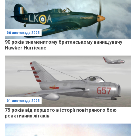
06 листопада 2025
90 років знаменитому британському винищувачу
Hawker Hurricane
01 листопада 2025
75 років від першого в історії повітряного бою
реактивних літаків