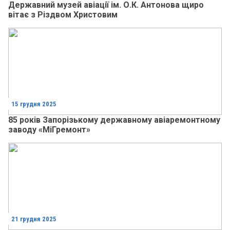
Державний музей авіації ім. О.К. Антонова щиро
вітає з Різдвом Христовим
15 грудня 2025
85 років Запорізькому державному авіаремонтному
заводу «МіГремонт»
21 грудня 2025