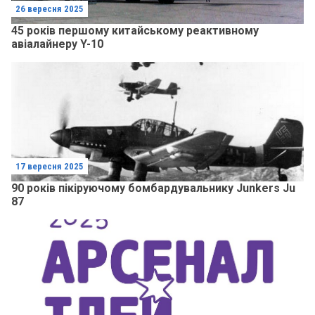
26 вересня 2025
45 років першому китайському реактивному
авіалайнеру Y-10
17 вересня 2025
90 років пікіруючому бомбардувальнику Junkers Ju
87