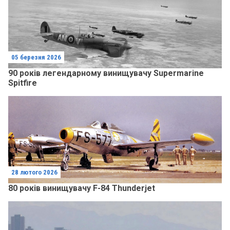
05 березня 2026
90 років легендарному винищувачу Supermarine
Spitfire
28 лютого 2026
80 років винищувачу F-84 Thunderjet