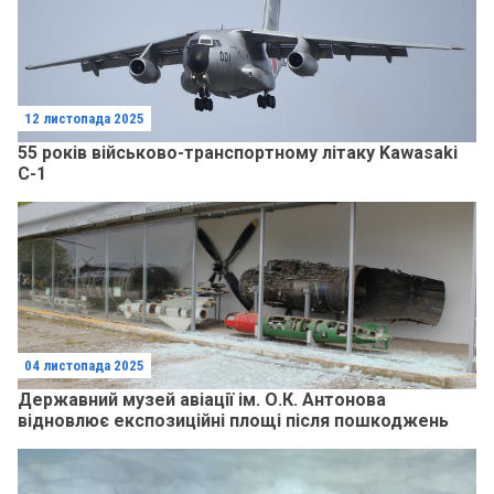
12 листопада 2025
55 років військово-транспортному літаку Kawasaki
C-1
04 листопада 2025
Державний музей авіації ім. О.К. Антонова
відновлює експозиційні площі після пошкоджень