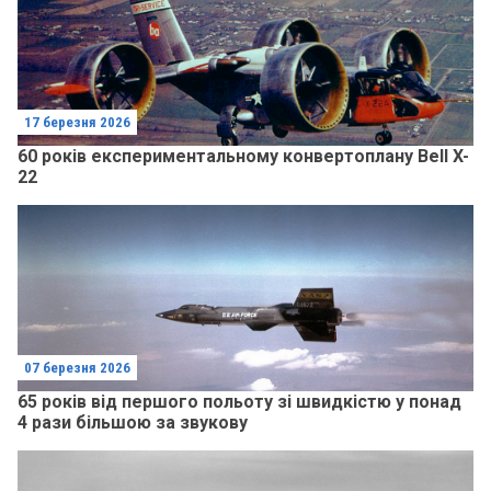
17 березня 2026
60 років експериментальному конвертоплану Bell X-
22
07 березня 2026
65 років від першого польоту зі швидкістю у понад
4 рази більшою за звукову