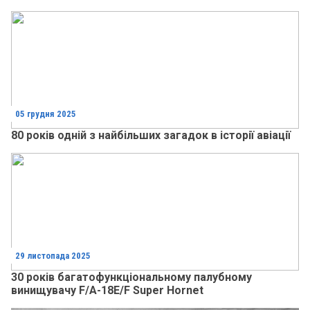
05 грудня 2025
80 років одній з найбільших загадок в історії авіації
29 листопада 2025
30 років багатофункціональному палубному
винищувачу F/A-18E/F Super Hornet