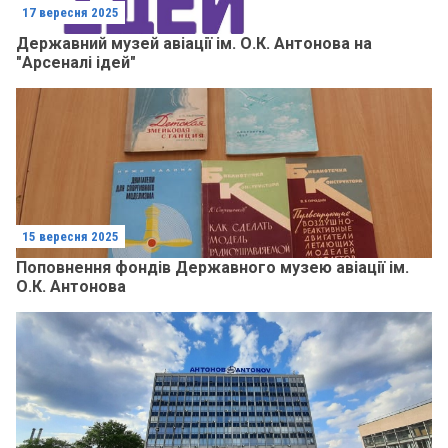
17 вересня 2025
Державний музей авіації ім. О.К. Антонова на
"Арсеналі ідей"
15 вересня 2025
Поповнення фондів Державного музею авіації ім.
О.К. Антонова