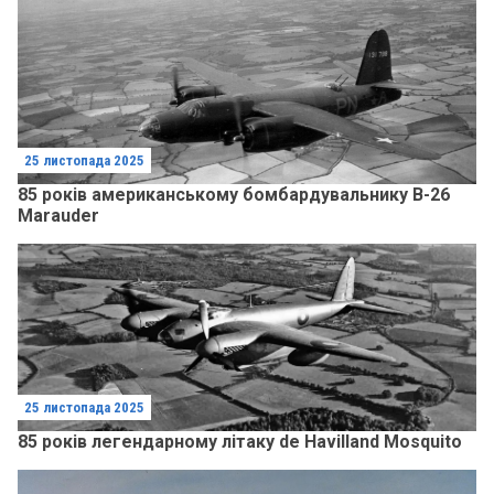
25 листопада 2025
85 років американському бомбардувальнику B-26
Marauder
25 листопада 2025
85 років легендарному літаку de Havilland Mosquito