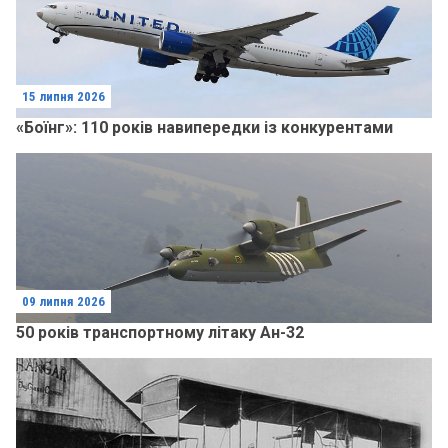
15 липня 2026
«Боїнг»: 110 років навипередки із конкурентами
09 липня 2026
50 років транспортному літаку Ан-32