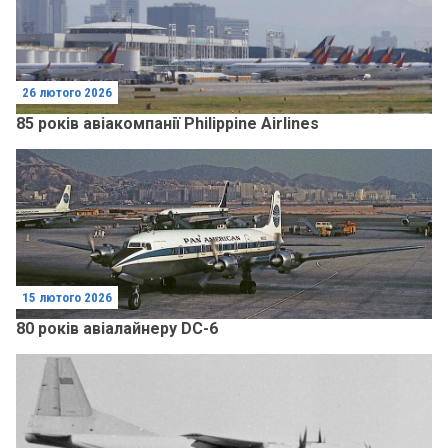
26 лютого 2026
85 років авіакомпанії Philippine Airlines
15 лютого 2026
80 років авіалайнеру DC-6