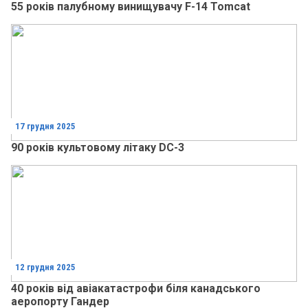
55 років палубному винищувачу F-14 Tomcat
17 грудня 2025
90 років культовому літаку DC-3
12 грудня 2025
40 років від авіакатастрофи біля канадського
аеропорту Гандер