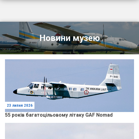
Новини музею
23 липня 2026
55 років багатоцільовому літаку GAF Nomad