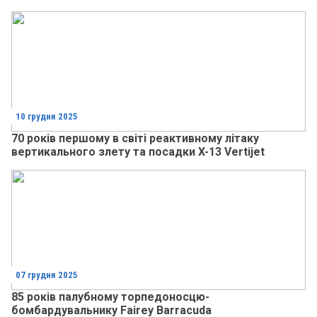
10 грудня 2025
70 років першому в світі реактивному літаку
вертикального злету та посадки X-13 Vertijet
07 грудня 2025
85 років палубному торпедоносцю-
бомбардувальнику Fairey Barracuda