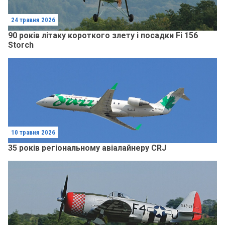
24 травня 2026
90 років літаку короткого злету і посадки Fi 156
Storch
10 травня 2026
35 років регіональному авіалайнеру CRJ