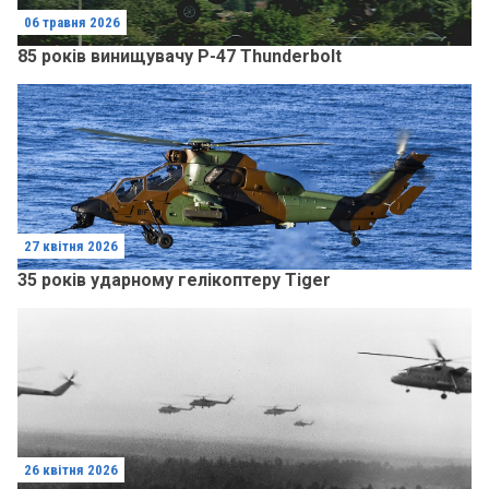
06 травня 2026
85 років винищувачу P-47 Thunderbolt
27 квітня 2026
35 років ударному гелікоптеру Tiger
26 квітня 2026