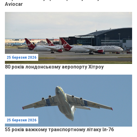
Aviocar
25 березня 2026
80 років лондонському аеропорту Хітроу
25 березня 2026
55 років важкому транспортному літаку Іл-76