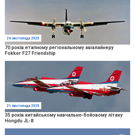
24 листопада 2025
70 років етапному регіональному авіалайнеру
Fokker F27 Friendship
21 листопада 2025
35 років китайському навчально-бойовому літаку
Hongdu JL-8