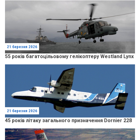
21 березня 2026
55 років багатоцільовому гелікоптеру Westland Lynx
21 березня 2026
45 років літаку загального призначення Dornier 228