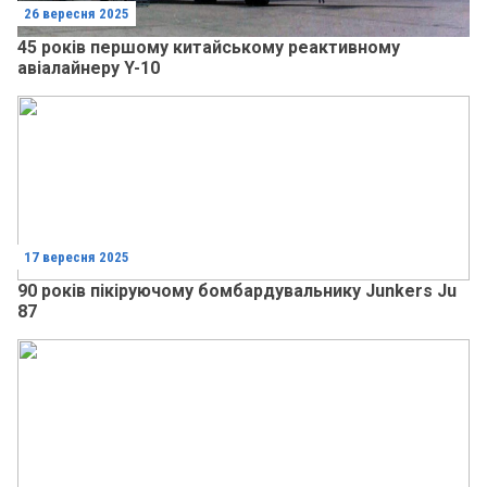
26 вересня 2025
45 років першому китайському реактивному
авіалайнеру Y-10
17 вересня 2025
90 років пікіруючому бомбардувальнику Junkers Ju
87