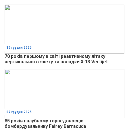
10 грудня 2025
70 років першому в світі реактивному літаку
вертикального злету та посадки X-13 Vertijet
07 грудня 2025
85 років палубному торпедоносцю-
бомбардувальнику Fairey Barracuda