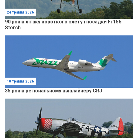
24 травня 2026
90 років літаку короткого злету і посадки Fi 156
Storch
10 травня 2026
35 років регіональному авіалайнеру CRJ