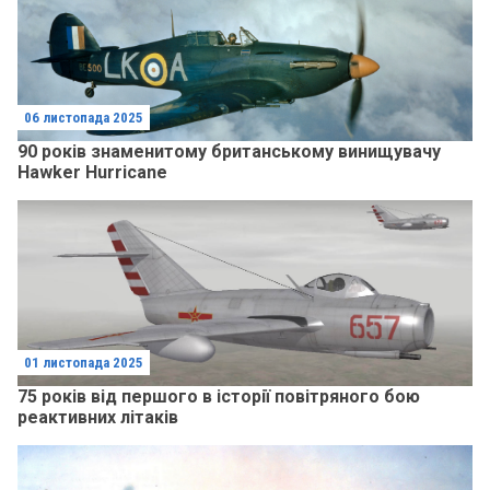
06 листопада 2025
90 років знаменитому британському винищувачу
Hawker Hurricane
01 листопада 2025
75 років від першого в історії повітряного бою
реактивних літаків