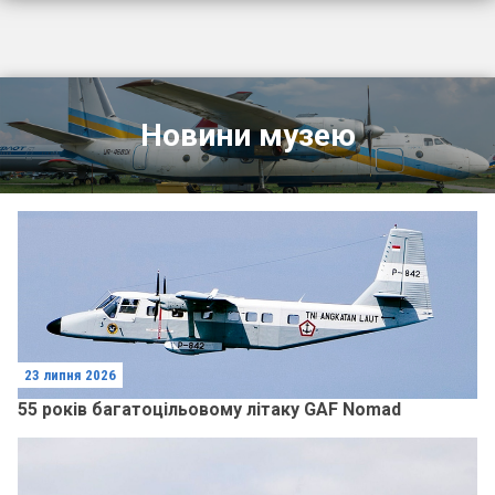
Новини музею
23 липня 2026
55 років багатоцільовому літаку GAF Nomad