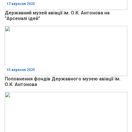
17 вересня 2025
Державний музей авіації ім. О.К. Антонова на
"Арсеналі ідей"
15 вересня 2025
Поповнення фондів Державного музею авіації ім.
О.К. Антонова