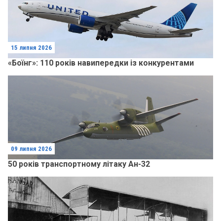
15 липня 2026
«Боїнг»: 110 років навипередки із конкурентами
09 липня 2026
50 років транспортному літаку Ан-32