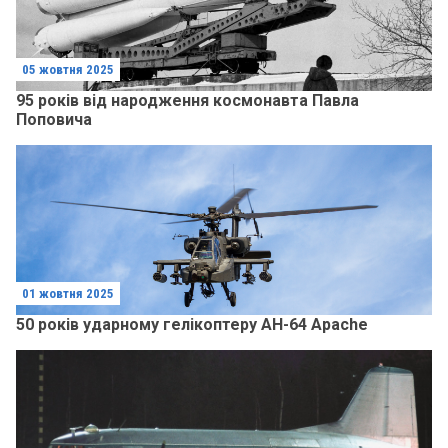
05 жовтня 2025
95 років від народження космонавта Павла
Поповича
01 жовтня 2025
50 років ударному гелікоптеру AH-64 Apache