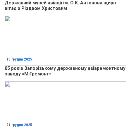
Державний музей авіації ім. О.К. Антонова щиро
вітає з Різдвом Христовим
15 грудня 2025
85 років Запорізькому державному авіаремонтному
заводу «МіГремонт»
21 грудня 2025