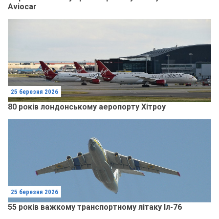
Aviocar
25 березня 2026
80 років лондонському аеропорту Хітроу
25 березня 2026
55 років важкому транспортному літаку Іл-76