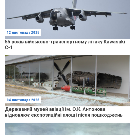
12 листопада 2025
55 років військово-транспортному літаку Kawasaki
C-1
04 листопада 2025
Державний музей авіації ім. О.К. Антонова
відновлює експозиційні площі після пошкоджень