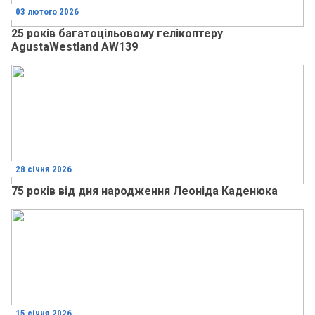
03 лютого 2026
25 років багатоцільовому гелікоптеру
AgustaWestland AW139
28 січня 2026
75 років від дня народження Леоніда Каденюка
15 січня 2026