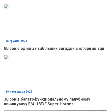
05 грудня 2025
80 років одній з найбільших загадок в історії авіації
29 листопада 2025
30 років багатофункціональному палубному
винищувачу F/A-18E/F Super Hornet