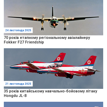
24 листопада 2025
70 років етапному регіональному авіалайнеру
Fokker F27 Friendship
21 листопада 2025
35 років китайському навчально-бойовому літаку
Hongdu JL-8