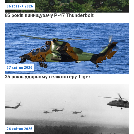
06 травня 2026
85 років винищувачу P-47 Thunderbolt
27 квітня 2026
35 років ударному гелікоптеру Tiger
26 квітня 2026