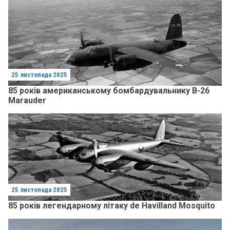
25 листопада 2025
85 років американському бомбардувальнику B-26
Marauder
25 листопада 2025
85 років легендарному літаку de Havilland Mosquito