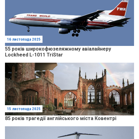
16 листопада 2025
55 років широкофюзеляжному авіалайнеру
Lockheed L-1011 TriStar
15 листопада 2025
85 років трагедії англійського міста Ковентрі