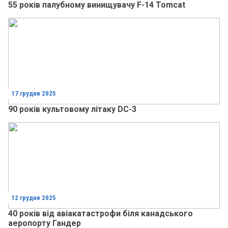
55 років палубному винищувачу F-14 Tomcat
17 грудня 2025
90 років культовому літаку DC-3
12 грудня 2025
40 років від авіакатастрофи біля канадського
аеропорту Гандер