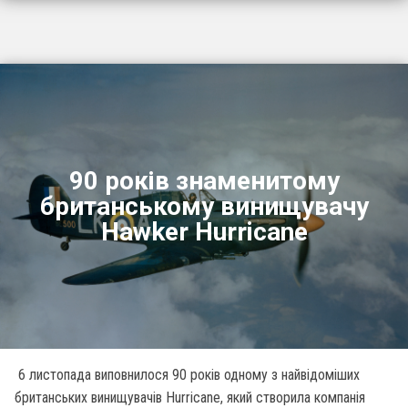
90 років знаменитому
британському винищувачу
Hawker Hurricane
6 листопада виповнилося 90 років одному з найвідоміших
британських винищувачів Hurricane, який створила компанія