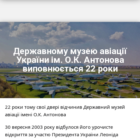
Державному музею авіації
України ім. О.К. Антонова
виповнюється 22 роки
22 роки тому свої двері відчинив Державний музей
авіації імені О.К. Антонова
30
вересня 2003 року відбулося його урочисте
відкриття за участю Президента України Леоніда