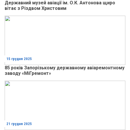
Державний музей авіації ім. О.К. Антонова щиро
вітає з Різдвом Христовим
15 грудня 2025
85 років Запорізькому державному авіаремонтному
заводу «МіГремонт»
21 грудня 2025