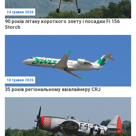
24 травня 2026
90 років літаку короткого злету і посадки Fi 156
Storch
10 травня 2026
35 років регіональному авіалайнеру CRJ