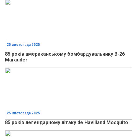
25 листопада 2025
85 років американському бомбардувальнику B-26
Marauder
25 листопада 2025
85 років легендарному літаку de Havilland Mosquito