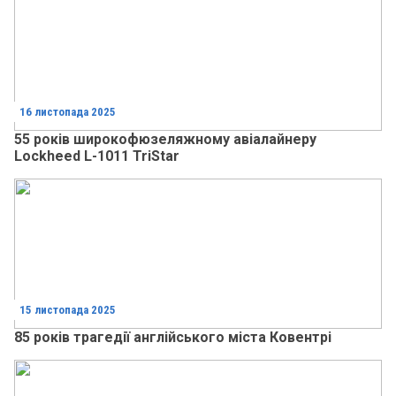
16 листопада 2025
55 років широкофюзеляжному авіалайнеру
Lockheed L-1011 TriStar
15 листопада 2025
85 років трагедії англійського міста Ковентрі