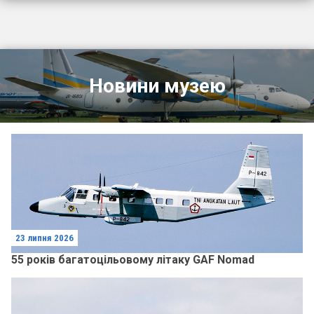
Новини музею
23 липня 2026
55 років багатоцільовому літаку GAF Nomad