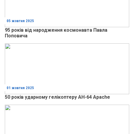
05 жовтня 2025
95 років від народження космонавта Павла
Поповича
01 жовтня 2025
50 років ударному гелікоптеру AH-64 Apache