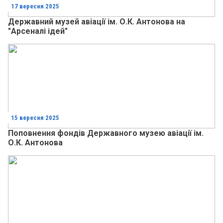
17 вересня 2025
Державний музей авіації ім. О.К. Антонова на
"Арсеналі ідей"
15 вересня 2025
Поповнення фондів Державного музею авіації ім.
О.К. Антонова