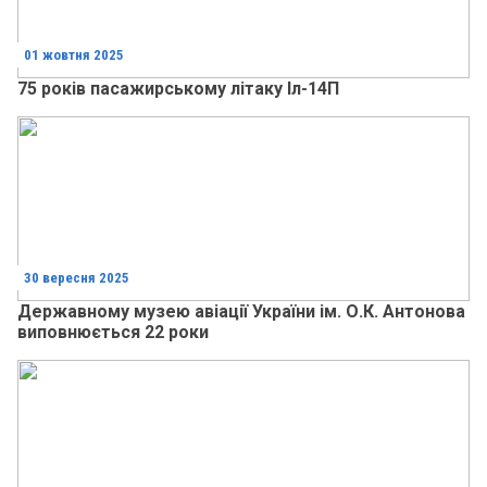
01 жовтня 2025
75 років пасажирському літаку Іл-14П
30 вересня 2025
Державному музею авіації України ім. О.К. Антонова
виповнюється 22 роки