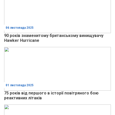
06 листопада 2025
90 років знаменитому британському винищувачу
Hawker Hurricane
01 листопада 2025
75 років від першого в історії повітряного бою
реактивних літаків