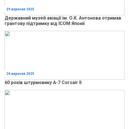
29 вересня 2025
Державний музей авіації ім. О.К. Антонова отримав
грантову підтримку від ICOM Японії
26 вересня 2025
60 років штурмовику A-7 Corsair II