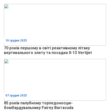
10 грудня 2025
70 років першому в світі реактивному літаку
вертикального злету та посадки X-13 Vertijet
07 грудня 2025
85 років палубному торпедоносцю-
бомбардувальнику Fairey Barracuda