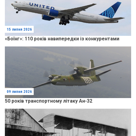
15 липня 2026
«Боїнг»: 110 років навипередки із конкурентами
09 липня 2026
50 років транспортному літаку Ан-32