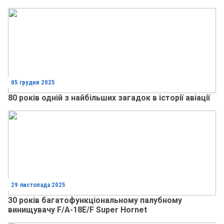
05 грудня 2025
80 років одній з найбільших загадок в історії авіації
29 листопада 2025
30 років багатофункціональному палубному
винищувачу F/A-18E/F Super Hornet