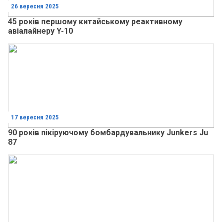
26 вересня 2025
45 років першому китайському реактивному
авіалайнеру Y-10
17 вересня 2025
90 років пікіруючому бомбардувальнику Junkers Ju
87