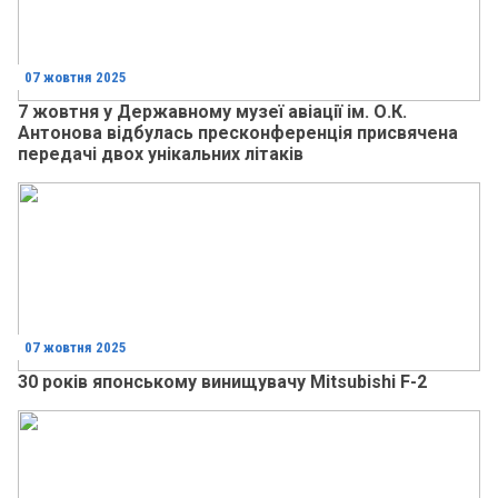
07 жовтня 2025
7 жовтня у Державному музеї авіації ім. О.К.
Антонова відбулась пресконференція присвячена
передачі двох унікальних літаків
07 жовтня 2025
30 років японському винищувачу Mitsubishi F-2