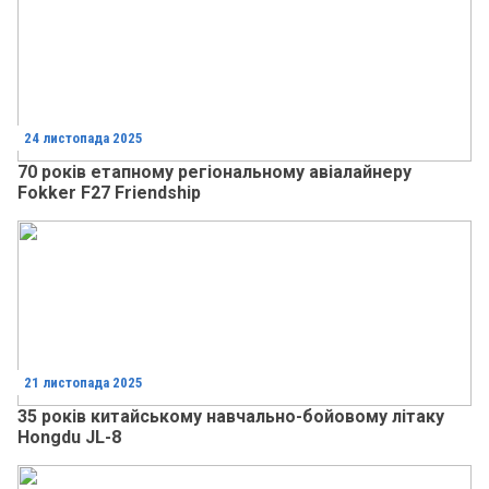
24 листопада 2025
70 років етапному регіональному авіалайнеру
Fokker F27 Friendship
21 листопада 2025
35 років китайському навчально-бойовому літаку
Hongdu JL-8