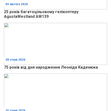
03 лютого 2026
25 років багатоцільовому гелікоптеру
AgustaWestland AW139
28 січня 2026
75 років від дня народження Леоніда Каденюка
15 січня 2026