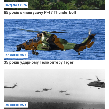
06 травня 2026
85 років винищувачу P-47 Thunderbolt
27 квітня 2026
35 років ударному гелікоптеру Tiger
26 квітня 2026