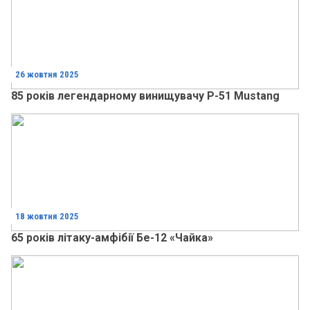
26 жовтня 2025
85 років легендарному винищувачу Р-51 Mustang
18 жовтня 2025
65 років літаку-амфібії Бе-12 «Чайка»