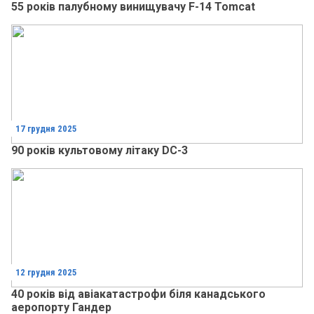
55 років палубному винищувачу F-14 Tomcat
17 грудня 2025
90 років культовому літаку DC-3
12 грудня 2025
40 років від авіакатастрофи біля канадського
аеропорту Гандер