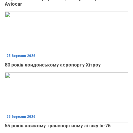
Aviocar
25 березня 2026
80 років лондонському аеропорту Хітроу
25 березня 2026
55 років важкому транспортному літаку Іл-76