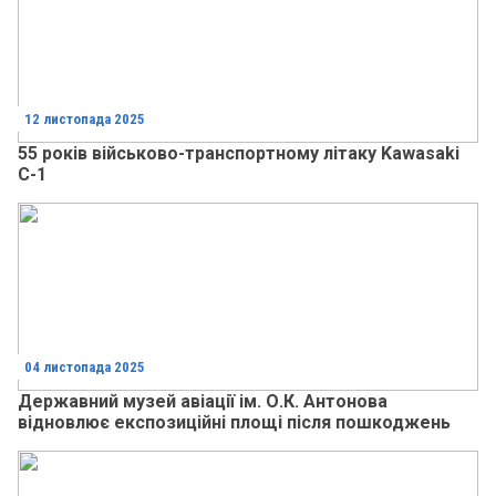
12 листопада 2025
55 років військово-транспортному літаку Kawasaki
C-1
04 листопада 2025
Державний музей авіації ім. О.К. Антонова
відновлює експозиційні площі після пошкоджень