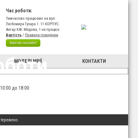
Час роботи:
Тимчасово працюємо на вул.
Любомира Гузара 1. 11 КОРПУС.
Ангар КАІ. Медова, 1 не працює
Вартість
/
Правила поведінки
Квитки онлайн!
оботи
МОДЕЛІ МРІЇ
КОНТАКТИ
 10:00 до 18:00
стережено.