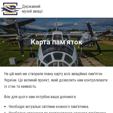
Державний
музей авіації
Карта пам'яток
На цій мапі ми створили повну карту всіх авіаційних пам’яток
України. Це великий проект, який дозволить нам контролювати
їх стан та наявність.
Але для цього нам потрібна ваша допомога:
Необхідні актуальні світлини кожного пам’ятника.