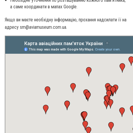
Необхідне уточнення по розташуванню кожного пам’ятника,
а саме координати в мапах Google.
Якщо ви маєте необхідну інформацію, прохання надсилати її на
адресу sm@aviamuseum.com.ua.