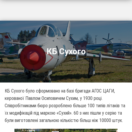
КБ Сухого
КБ Сухого було сформовано на базі бригади АГОС ЦАГИ,
керованої Павлом Осиповичем Сухим, у 1930 році.
Співробітниками бюро розроблено більше 100 типів літаків та
їх модифікацій під маркою «Сухий». 60 з них пішли у серію та
були виготовлені загальною кількістю більш ніж 10000 штук.