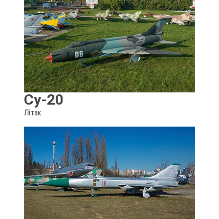
Су-20
Літак