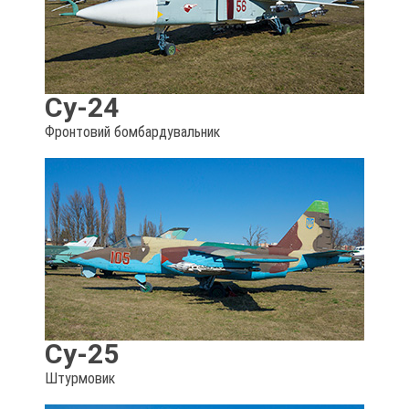
Су-24
Фронтовий бомбардувальник
Су-25
Штурмовик